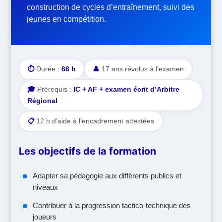
construction de cycles d’entraînement, suivi des
jeunes en compétition.
⏱
Durée :
66 h
👤
17 ans révolus à l’examen
🎓
Prérequis :
IC + AF + examen écrit d’Arbitre
Régional
📋
12 h d’aide à l’encadrement attestées
Les objectifs de la formation
Adapter sa pédagogie aux différents publics et
niveaux
Contribuer à la progression tactico-technique des
joueurs