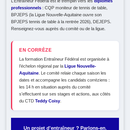
L’Entraîneur Fédéral est le tremplin vers les
diplômes
professionnels
: CQP moniteur de tennis de table,
BPJEPS (la Ligue Nouvelle-Aquitaine ouvre son
BPJEPS tennis de table à la rentrée 2026), DEJEPS.
Renseignez-vous auprès du comité ou de la ligue.
EN CORRÈZE
La formation Entraîneur Fédéral est organisée à
l’échelon régional par la
Ligue Nouvelle-
Aquitaine
. Le comité relaie chaque saison les
dates et accompagne les candidats corréziens :
les 14 h en situation auprès du comité
s’effectuent sur ses stages et actions, aux côtés
du CTD
Teddy Coisy
.
Un projet d’entraîneur ? Parlons-en.