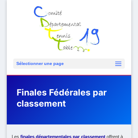
Sélectionner une page
Finales Fédérales par
classement
Les
finales départementales par classement
offrent à