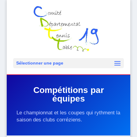
Sélectionner une page
Compétitions par
équipes
Le championnat et les coupes qui rythment la
saison des clubs corréziens.