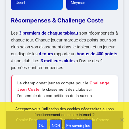
Ussel
Meymac
Récompenses & Challenge Coste
Les
3 premiers de chaque tableau
sont récompensés à
chaque tour. Chaque joueur marque des points pour son
club selon son classement dans le tableau, et un joueur
qui dispute les
4 tours
rapporte un
bonus de 400 points
à son club. Les
3 meilleurs clubs
à l’issue des 4
journées sont récompensés.
Le championnat jeunes compte pour le
Challenge
Jean Coste
, le classement des clubs sur
l’ensemble des compétitions de la saison.
Acceptez-vous l'utilisation des cookies nécessaires au bon
fonctionnement de ce site internet ?
OUI
NON
En savoir plus
Mentions légales