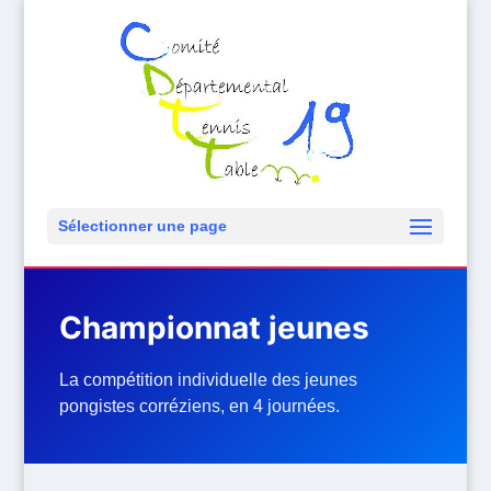
Sélectionner une page
Championnat jeunes
La compétition individuelle des jeunes
pongistes corréziens, en 4 journées.